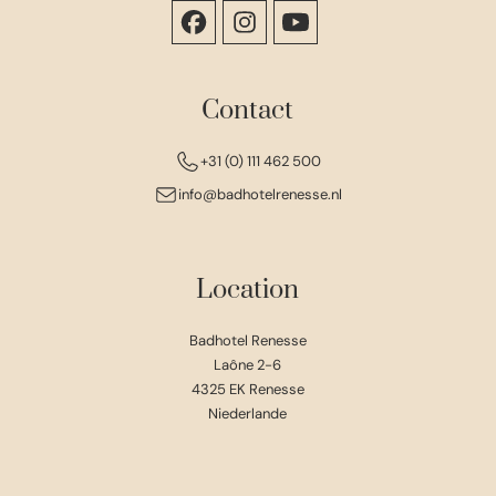
Contact
+31 (0) 111 462 500
info@badhotelrenesse.nl
Location
Badhotel Renesse
Laône 2-6
4325 EK Renesse
Niederlande