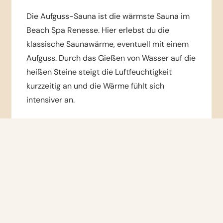
Die Aufguss-Sauna ist die wärmste Sauna im
Beach Spa Renesse. Hier erlebst du die
klassische Saunawärme, eventuell mit einem
Aufguss. Durch das Gießen von Wasser auf die
heißen Steine steigt die Luftfeuchtigkeit
kurzzeitig an und die Wärme fühlt sich
intensiver an.
Klassische Saunawärme, geeignet für
Aufgüsse
Temperatur: ca. 70 °C | Luftfeuchtigkeit: 10-
20%
Empfohlene Aufenthaltsdauer: 8-15
Minuten