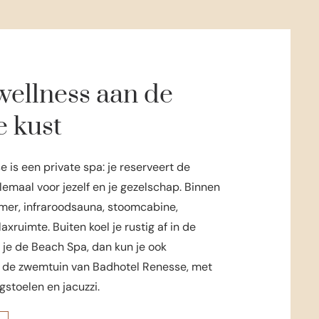
wellness aan de
 kust
is een private spa: je reserveert de
emaal voor jezelf en je gezelschap. Binnen
amer, infraroodsauna, stoomcabine,
xruimte. Buiten koel je rustig af in de
 je de Beach Spa, dan kun je ook
 de zwemtuin van Badhotel Renesse, met
stoelen en jacuzzi.