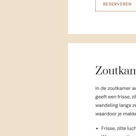
RESERVEREN
Zoutka
In de zoutkamer ad
geeft een frisse, 
wandeling langs zee
waardoor je makkel
Frisse, zilte lu