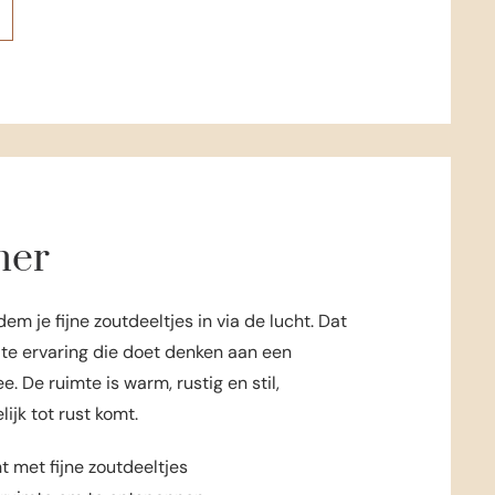
mer
em je fijne zoutdeeltjes in via de lucht. Dat
zilte ervaring die doet denken aan een
. De ruimte is warm, rustig en stil,
ijk tot rust komt.
cht met fijne zoutdeeltjes