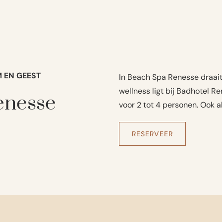
 EN GEEST
In Beach Spa Renesse draait 
wellness ligt bij Badhotel Re
enesse
voor 2 tot 4 personen. Ook als 
RESERVEER