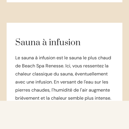
Sauna à infusion
Le sauna à infusion est le sauna le plus chaud
de Beach Spa Renesse. Ici, vous ressentez la
chaleur classique du sauna, éventuellement
avec une infusion. En versant de l'eau sur les
pierres chaudes, l'humidité de l'air augmente
brièvement et la chaleur semble plus intense.
Chaleur classique du sauna, adaptée pour
infusion
Température : env. 70 °C | humidité : 10-