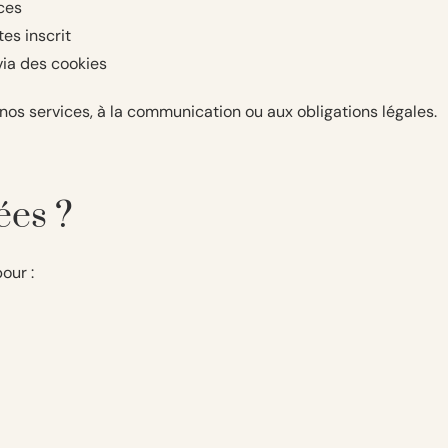
nces
es inscrit
via des cookies
os services, à la communication ou aux obligations légales.
ées ?
our :