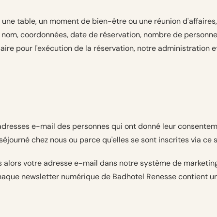
une table, un moment de bien-être ou une réunion d'affaires,
re nom, coordonnées, date de réservation, nombre de personn
 pour l'exécution de la réservation, notre administration et
 adresses e-mail des personnes qui ont donné leur consenteme
journé chez nous ou parce qu'elles se sont inscrites via ce s
ns alors votre adresse e-mail dans notre système de marketi
. Chaque newsletter numérique de Badhotel Renesse contient un