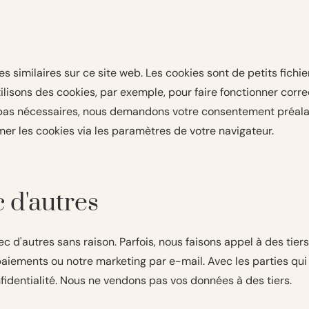
 similaires sur ce site web. Les cookies sont de petits fichie
ilisons des cookies, par exemple, pour faire fonctionner correc
nt pas nécessaires, nous demandons votre consentement préala
r les cookies via les paramètres de votre navigateur.
 d'autres
d'autres sans raison. Parfois, nous faisons appel à des tiers
 paiements ou notre marketing par e-mail. Avec les parties qu
nfidentialité. Nous ne vendons pas vos données à des tiers.