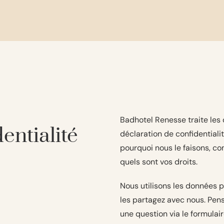
Badhotel Renesse traite les
entialité
déclaration de confidentiali
pourquoi nous le faisons, c
quels sont vos droits.
Nous utilisons les données 
les partagez avec nous. Pens
une question via le formula