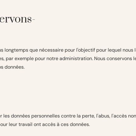
ervons-
 longtemps que nécessaire pour l'objectif pour lequel nous l
es, par exemple pour notre administration. Nous conservons l
os données.
s données personnelles contre la perte, l'abus, l'accès non a
our leur travail ont accès à ces données.