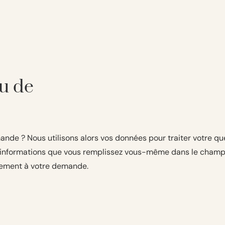
u de
nde ? Nous utilisons alors vos données pour traiter votre q
es informations que vous remplissez vous-même dans le cham
tement à votre demande.