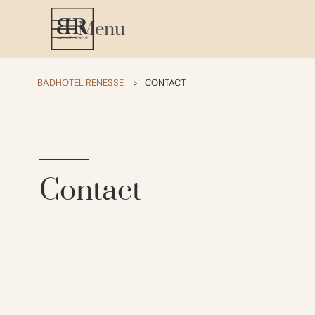
Menu
BADHOTEL RENESSE
>
CONTACT
Contact