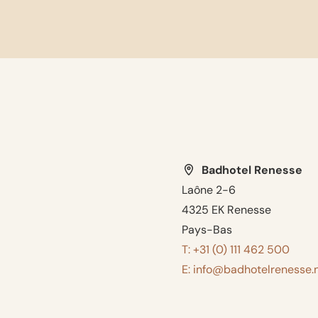
Badhotel Renesse
Laône 2-6
4325 EK Renesse
Pays-Bas
T: +31 (0) 111 462 500
E: info@badhotelrenesse.n