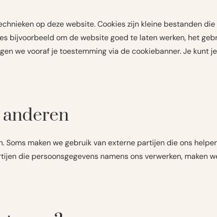
echnieken op deze website. Cookies zijn kleine bestanden die 
es bijvoorbeeld om de website goed te laten werken, het gebr
vragen we vooraf je toestemming via de cookiebanner. Je kunt 
 anderen
Soms maken we gebruik van externe partijen die ons helpen bi
artijen die persoonsgegevens namens ons verwerken, maken we 