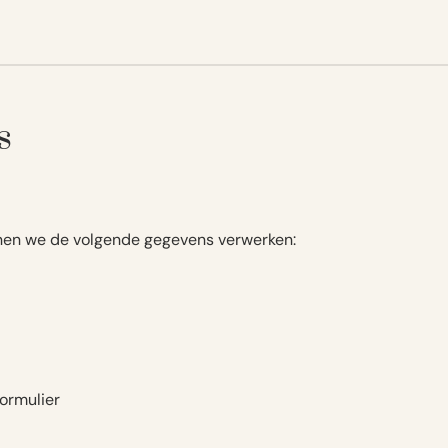
s
nnen we de volgende gegevens verwerken:
formulier