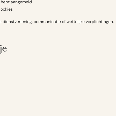
or hebt aangemeld
cookies
 dienstverlening, communicatie of wettelijke verplichtingen.
je