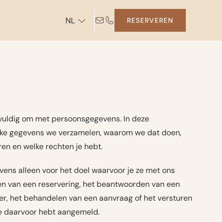
NL
RESERVEREN
vuldig om met persoonsgegevens. In deze
elke gegevens we verzamelen, waarom we dat doen,
n en welke rechten je hebt.
ns alleen voor het doel waarvoor je ze met ons
en van een reservering, het beantwoorden van een
ier, het behandelen van een aanvraag of het versturen
 je daarvoor hebt aangemeld.