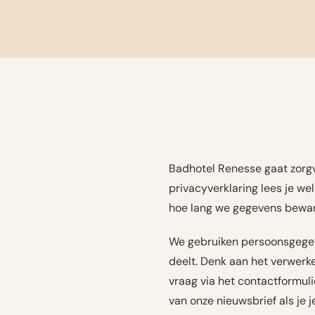
Badhotel Renesse gaat zorg
privacyverklaring lees je w
hoe lang we gegevens beware
We gebruiken persoonsgegeve
deelt. Denk aan het verwerk
vraag via het contactformul
van onze nieuwsbrief als je