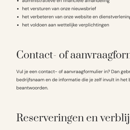
administratieve en financiële afhandeling
het versturen van onze nieuwsbrief
het verbeteren van onze website en dienstverlenin
het voldoen aan wettelijke verplichtingen
Contact- of aanvraagfor
Vul je een contact- of aanvraagformulier in? Dan ge
bedrijfsnaam en de informatie die je zelf invult in 
beantwoorden.
Reserveringen en verblij