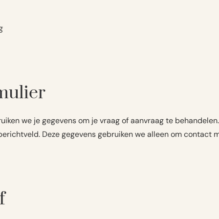
g
mulier
bruiken we je gegevens om je vraag of aanvraag te behandele
het berichtveld. Deze gegevens gebruiken we alleen om contact
f