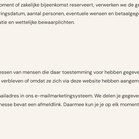
ment of zakelijke bijeenkomst reserveert, verwerken we de g
eringsdatum, aantal personen, eventuele wensen en betaalgeg
atie en wettelijke bewaarplichten.
ressen van mensen die daar toestemming voor hebben gegeven 
 verbleven of omdat ze zich via deze website hebben aangem
-mailadres in ons e-mailmarketingsysteem. We delen je gegeve
enesse bevat een afmeldlink. Daarmee kun je je op elk moment 