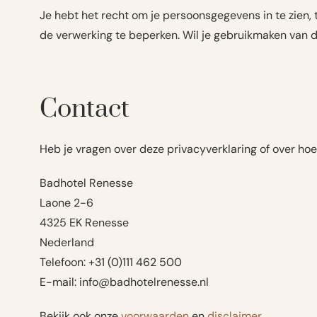
Je hebt het recht om je persoonsgegevens in te zien, 
de verwerking te beperken. Wil je gebruikmaken van d
Contact
Heb je vragen over deze privacyverklaring of over 
Badhotel Renesse
Laone 2-6
4325 EK Renesse
Nederland
Telefoon: +31 (0)111 462 500
E-mail: info@badhotelrenesse.nl
Bekijk ook onze
voorwaarden
en
disclaimer
.