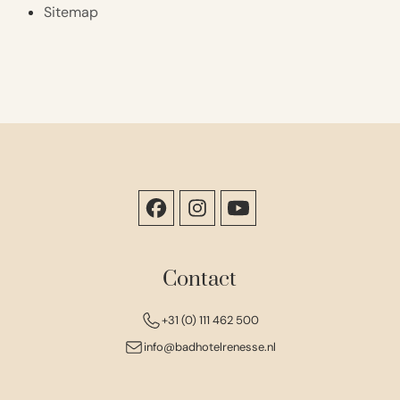
Sitemap
Contact
+31 (0) 111 462 500
info@badhotelrenesse.nl