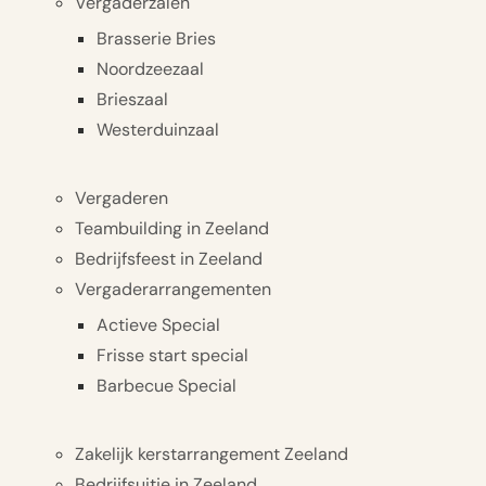
Vergaderzalen
Brasserie Bries
Noordzeezaal
Brieszaal
Westerduinzaal
Vergaderen
Teambuilding in Zeeland
Bedrijfsfeest in Zeeland
Vergaderarrangementen
Actieve Special
Frisse start special
Barbecue Special
Zakelijk kerstarrangement Zeeland
Bedrijfsuitje in Zeeland