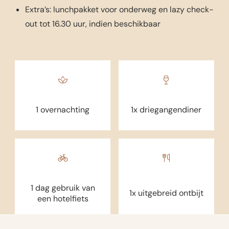
Extra’s: lunchpakket voor onderweg en lazy check-
out tot 16.30 uur, indien beschikbaar
1 overnachting
1x driegangendiner
1 dag gebruik van
1x uitgebreid ontbijt
een hotelfiets