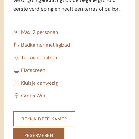
verzorgd ingericht, ligt op de begane grond of
eerste verdieping en heeft een terras of balkon.
Max. 2 personen
Badkamer met ligbad
Terras of balkon
Flatscreen
Kluisje aanwezig
Gratis Wifi
BEKIJK DEZE KAMER
RESERVEREN