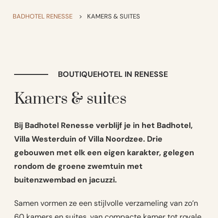
BADHOTEL RENESSE
>
KAMERS & SUITES
BOUTIQUEHOTEL IN RENESSE
Kamers & suites
Bij Badhotel Renesse verblijf je in het Badhotel,
Villa Westerduin of Villa Noordzee. Drie
gebouwen met elk een eigen karakter, gelegen
rondom de groene zwemtuin met
buitenzwembad en jacuzzi.
Samen vormen ze een stijlvolle verzameling van zo’n
60 kamers en suites, van compacte kamer tot royale