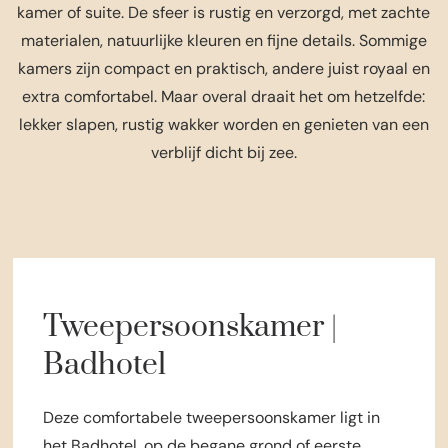
kamer of suite. De sfeer is rustig en verzorgd, met zachte
materialen, natuurlijke kleuren en fijne details. Sommige
kamers zijn compact en praktisch, andere juist royaal en
extra comfortabel. Maar overal draait het om hetzelfde:
lekker slapen, rustig wakker worden en genieten van een
verblijf dicht bij zee.
Tweepersoonskamer |
Badhotel
Deze comfortabele tweepersoonskamer ligt in
het Badhotel, op de begane grond of eerste