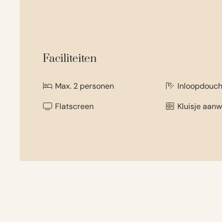
Faciliteiten
Max. 2 personen
Inloopdouc
Flatscreen
Kluisje aanw