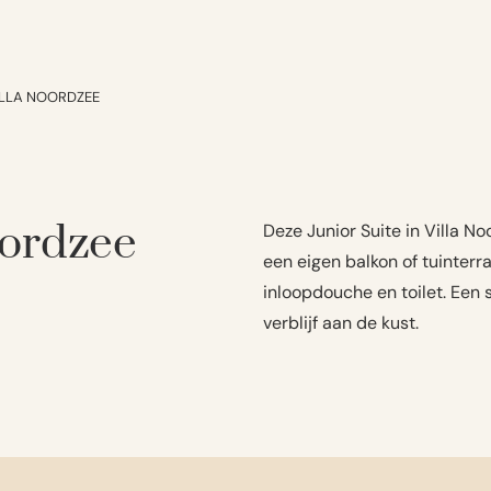
VILLA NOORDZEE
Noordzee
Deze Junior Suite in Villa Noo
een eigen balkon of tuinterr
inloopdouche en toilet. Een 
verblijf aan de kust.