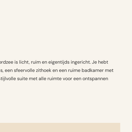
rdzee is licht, ruim en eigentijds ingericht. Je hebt
as, een sfeervolle zithoek en een ruime badkamer met
stijlvolle suite met alle ruimte voor een ontspannen