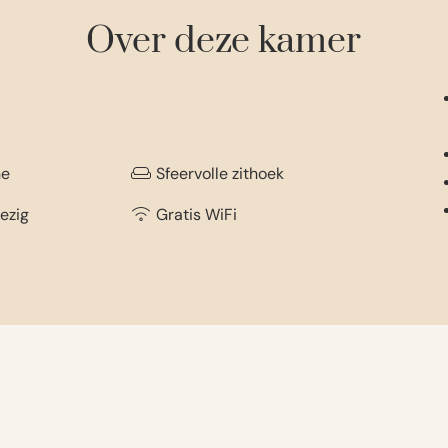
Over deze kamer
he
Sfeervolle zithoek
ezig
Gratis WiFi