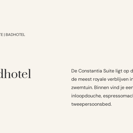
TE | BADHOTEL
dhotel
De Constantia Suite ligt op 
de meest royale verblijven in
zwemtuin. Binnen vind je een
inloopdouche, espressomac
tweepersoonsbed.