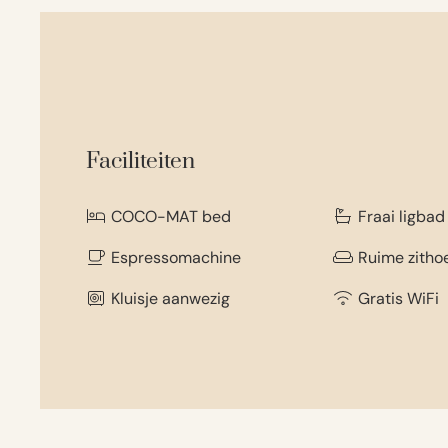
Faciliteiten
COCO-MAT bed
Fraai ligbad
Espressomachine
Ruime zitho
Kluisje aanwezig
Gratis WiFi