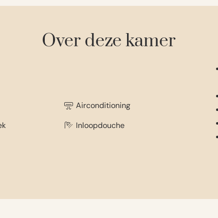
Over deze kamer
Airconditioning
ek
Inloopdouche