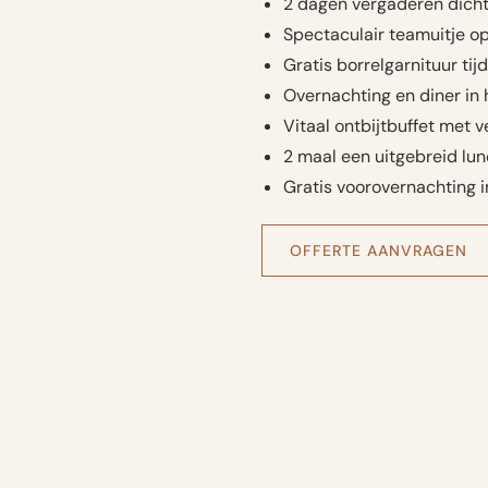
2 dagen vergaderen dichtb
Spectaculair teamuitje o
Gratis borrelgarnituur ti
Overnachting en diner in
Vitaal ontbijtbuffet met 
2 maal een uitgebreid lun
Gratis voorovernachting 
OFFERTE AANVRAGEN