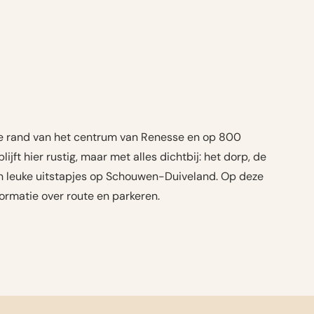
de rand van het centrum van Renesse en op 800
ijft hier rustig, maar met alles dichtbij: het dorp, de
 en leuke uitstapjes op Schouwen-Duiveland. Op deze
formatie over route en parkeren.