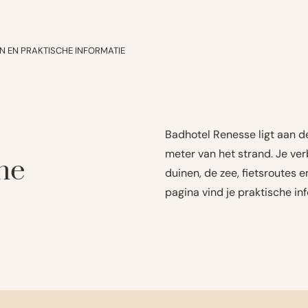
N EN PRAKTISCHE INFORMATIE
Badhotel Renesse ligt aan 
meter van het strand. Je verbl
he
duinen, de zee, fietsroutes
pagina vind je praktische in