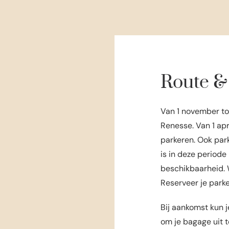
Route &
Van 1 november tot
Renesse. Van 1 apr
parkeren. Ook par
is in deze periode
beschikbaarheid. Wi
Reserveer je parke
Bij aankomst kun je
om je bagage uit t