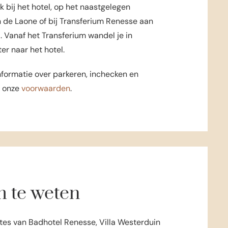
 bij het hotel, op het naastgelegen
n de Laone of bij Transferium Renesse aan
 Vanaf het Transferium wandel je in
r naar het hotel.
nformatie over parkeren, inchecken en
j onze
voorwaarden
.
 te weten
ites van Badhotel Renesse, Villa Westerduin