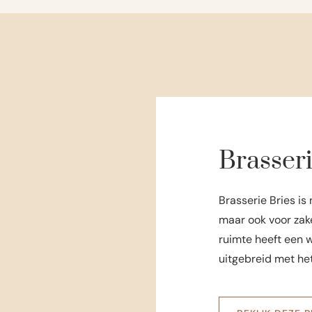
Brasseri
Brasserie Bries is 
maar ook voor zake
ruimte heeft een 
uitgebreid met het