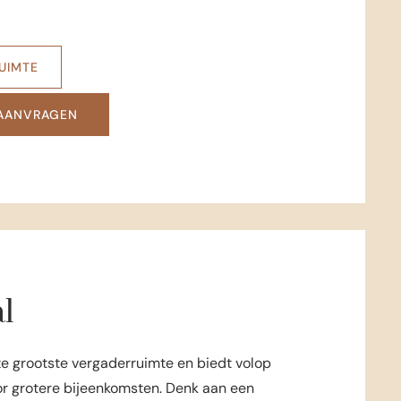
RUIMTE
 AANVRAGEN
l
ze grootste vergaderruimte en biedt volop
r grotere bijeenkomsten. Denk aan een