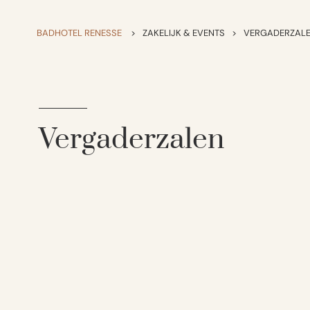
BADHOTEL RENESSE
>
ZAKELIJK & EVENTS
>
VERGADERZAL
Vergaderzalen