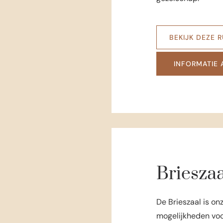
BEKIJK DEZE 
INFORMATIE
Brieszaa
De Brieszaal is on
mogelijkheden voo