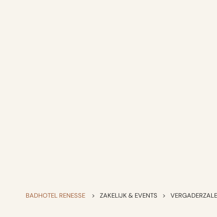
BADHOTEL RENESSE
>
ZAKELIJK & EVENTS
>
VERGADERZAL