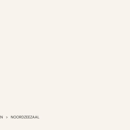
EN
>
NOORDZEEZAAL