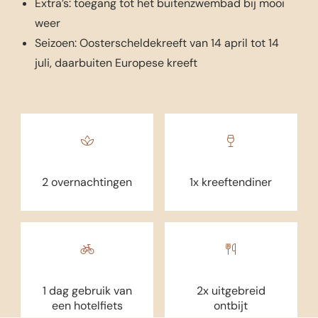
Extra’s: toegang tot het buitenzwembad bij mooi
weer
Seizoen: Oosterscheldekreeft van 14 april tot 14
juli, daarbuiten Europese kreeft
2 overnachtingen
1x kreeftendiner
1 dag gebruik van
2x uitgebreid
een hotelfiets
ontbijt