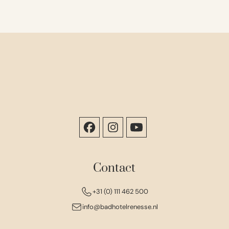
Contact
+31 (0) 111 462 500
info@badhotelrenesse.nl