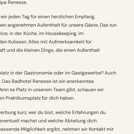
Spa Renesse.
wir jeden Tag für einen herzlichen Empfang,
nen angenehmen Aufenthalt für unsere Gäste. Das tun
vice, in der Küche, im Housekeeping, im
den Kulissen. Alles mit Aufmerksamkeit für
t und die kleinen Dinge, die einen Aufenthalt
platz in der Gastronomie oder im Gastgewerbe? Auch
r. Das Badhotel Renesse ist ein anerkanntes
nn es Platz in unserem Team gibt, schauen wir
en Praktikumsplatz für dich haben.
ewerbung kurz, wer du bist, welche Erfahrungen du
eventuell machst und welche Abteilung dich
 passende Möglichkeit ergibt, nehmen wir Kontakt mit