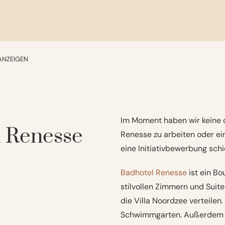
ANZEIGEN
Im Moment haben wir keine o
l Renesse
Renesse zu arbeiten oder ei
eine Initiativbewerbung schi
Badhotel Renesse
ist ein Bo
stilvollen Zimmern und Suite
die Villa Noordzee verteile
Schwimmgarten. Außerdem fin