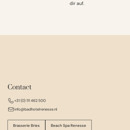
dir auf.
Contact
+31 (0) 111 462 500
info@badhotelrenesse.nl
Brasserie Bries
Beach Spa Renesse