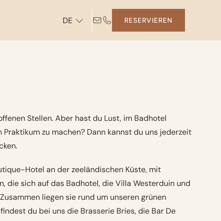
DE
RESERVIEREN
ffenen Stellen. Aber hast du Lust, im Badhotel
n Praktikum zu machen? Dann kannst du uns jederzeit
cken.
utique-Hotel an der zeeländischen Küste, mit
n, die sich auf das Badhotel, die Villa Westerduin und
n. Zusammen liegen sie rund um unseren grünen
dest du bei uns die Brasserie Bries, die Bar De