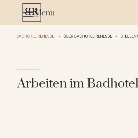
Menu
BADHOTEL RENESSE
>
ÜBER BADHOTEL RENESSE
>
STELLEN
Arbeiten im Badhote