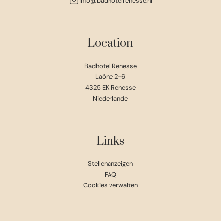
info@badhotelrenesse.nl
Location
Badhotel Renesse
Laône 2-6
4325 EK Renesse
Niederlande
Links
Stellenanzeigen
FAQ
Cookies verwalten