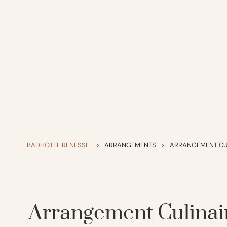
BADHOTEL RENESSE
>
ARRANGEMENTS
>
ARRANGEMENT CUL
Arrangement Culinair