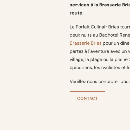
services à la Brasserie Bri
route.
Le Forfait Culinair Bries tou
deux nuits au Badhotel Reness
Brasserie Bries
pour un dîne
partez à l'aventure avec un v
village, la plage ou la plaine
épicuriens, les cyclistes et l
Veuillez nous contacter pour 
CONTACT