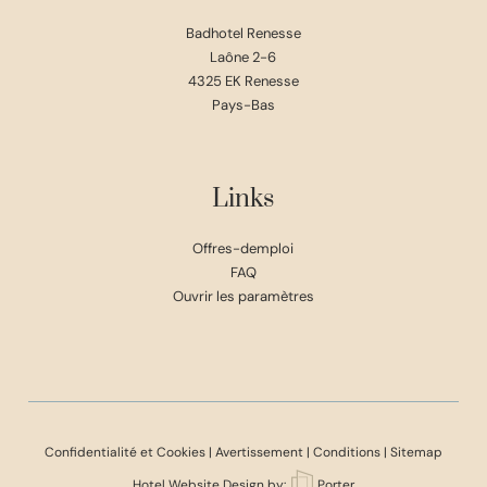
Badhotel Renesse
Laône 2-6
4325 EK Renesse
Pays-Bas
Links
Offres-demploi
FAQ
Ouvrir les paramètres
Confidentialité et Cookies
|
Avertissement
|
Conditions
|
Sitemap
Hotel Website Design
by:
Porter