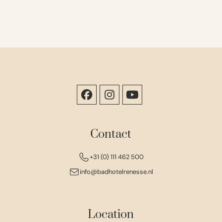
Contact
+31 (0) 111 462 500
info@badhotelrenesse.nl
Location