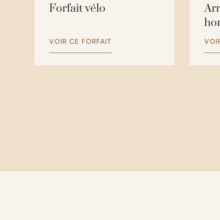
Forfait vélo
Ar
ho
VOIR CE FORFAIT
VOI