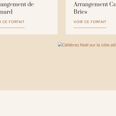
rangement de
Arrangement Cu
mard
Bries
R CE FORFAIT
VOIR CE FORFAIT