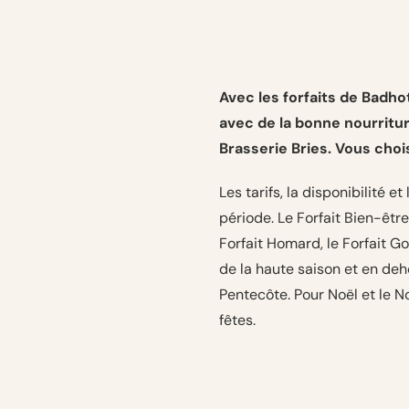
Avec les forfaits de Badho
avec de la bonne nourritur
Brasserie Bries. Vous cho
Les tarifs, la disponibilité e
période. Le Forfait Bien-être, 
Forfait Homard, le Forfait G
de la haute saison et en deho
Pentecôte. Pour Noël et le N
fêtes.