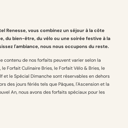
tel Renesse, vous combinez un séjour à la côte
e, du bien-être, du vélo ou une soirée festive à la
isissez l'ambiance, nous nous occupons du reste.
t le contenu de nos forfaits peuvent varier selon la
le Forfait Culinaire Bries, le Forfait Vélo & Bries, le
olf et le Spécial Dimanche sont réservables en dehors
rs des jours fériés tels que Pâques, l'Ascension et la
ouvel An, nous avons des forfaits spéciaux pour les