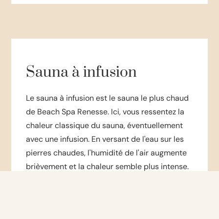
Sauna à infusion
Le sauna à infusion est le sauna le plus chaud
de Beach Spa Renesse. Ici, vous ressentez la
chaleur classique du sauna, éventuellement
avec une infusion. En versant de l'eau sur les
pierres chaudes, l'humidité de l'air augmente
brièvement et la chaleur semble plus intense.
Chaleur classique du sauna, adaptée pour
infusion
Température : env. 70 °C | humidité : 10-