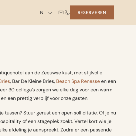
NL
RESERVEREN
tiquehotel aan de Zeeuwse kust, met stijlvolle
Bries
, Bar De Kleine Bries,
Beach Spa Renesse
en een
eer 30 collega’s zorgen we elke dag voor een warm
en een prettig verblijf voor onze gasten.
e tussen? Stuur gerust een open sollicitatie. Of je nu
ospitality of een stageplek zoekt. Vertel kort wie je
welke afdeling je aanspreekt. Zodra er een passende