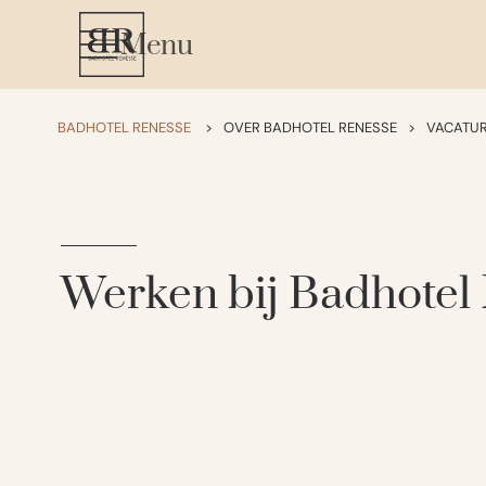
Menu
BADHOTEL RENESSE
>
OVER BADHOTEL RENESSE
>
VACATU
Werken bij Badhotel