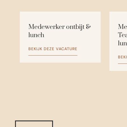
Medewerker ontbijt &
Me
lunch
Tea
lu
BEKIJK DEZE VACATURE
BEK