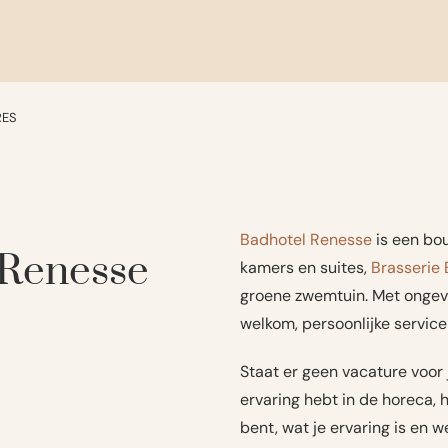
RES
Badhotel Renesse
is een bou
 Renesse
kamers en suites,
Brasserie 
groene zwemtuin. Met ongev
welkom, persoonlijke service 
Staat er geen vacature voor j
ervaring hebt in de horeca, h
bent, wat je ervaring is en 