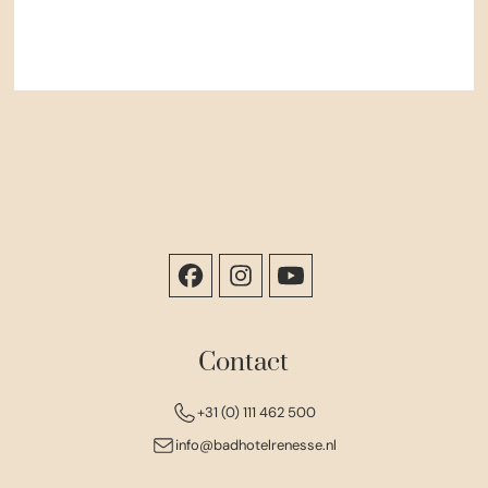
Contact
+31 (0) 111 462 500
info@badhotelrenesse.nl