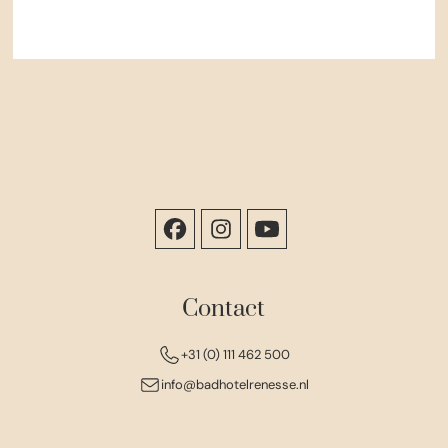
Contact
+31 (0) 111 462 500
info@badhotelrenesse.nl