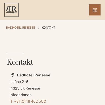
BADHOTEL RENESSE
>
KONTAKT
Kontakt
Badhotel Renesse
Laône 2-6
4325 EK Renesse
Niederlande
T: +31 (0) 111 462 500