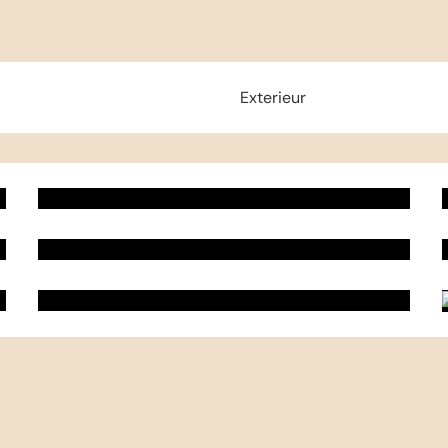
s
Exterieur