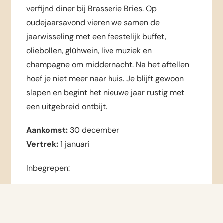
verfijnd diner bij Brasserie Bries. Op
oudejaarsavond vieren we samen de
jaarwisseling met een feestelijk buffet,
oliebollen, glühwein, live muziek en
champagne om middernacht. Na het aftellen
hoef je niet meer naar huis. Je blijft gewoon
slapen en begint het nieuwe jaar rustig met
een uitgebreid ontbijt.
Aankomst:
30 december
Vertrek:
1 januari
Inbegrepen:
2 overnachtingen in een sfeervolle
hotelkamer
2x uitgebreid ontbijtbuffet