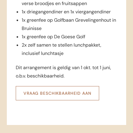
verse broodjes en fruitsappen
1x driegangendiner en 1x viergangendiner
1x greenfee op Golfbaan Grevelingenhout in
Bruinisse
1x greenfee op De Goese Golf
2x zelf samen te stellen lunchpakket,
inclusief lunchtasje
Dit arrangement is geldig van 1 okt. tot 1 juni,
o.b.v. beschikbaarheid.
VRAAG BESCHIKBAARHEID AAN