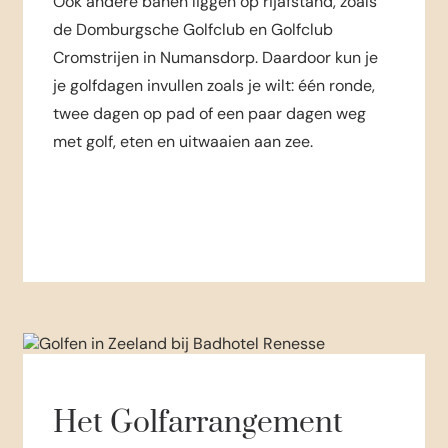
Ook andere banen liggen op rijafstand, zoals
de Domburgsche Golfclub en Golfclub
Cromstrijen in Numansdorp. Daardoor kun je
je golfdagen invullen zoals je wilt: één ronde,
twee dagen op pad of een paar dagen weg
met golf, eten en uitwaaien aan zee.
Het Golfarrangement